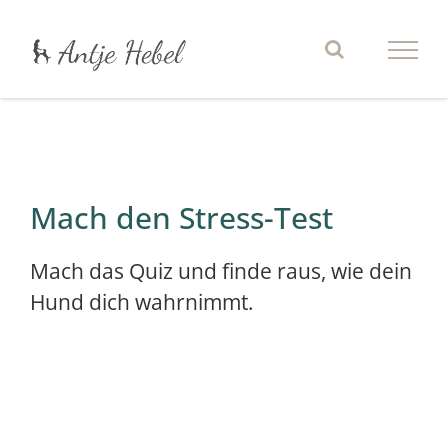
Zum
Inhalt
springen
! Test
Mach den Stress-Test
Mach das Quiz und finde raus, wie dein
Hund dich wahrnimmt.